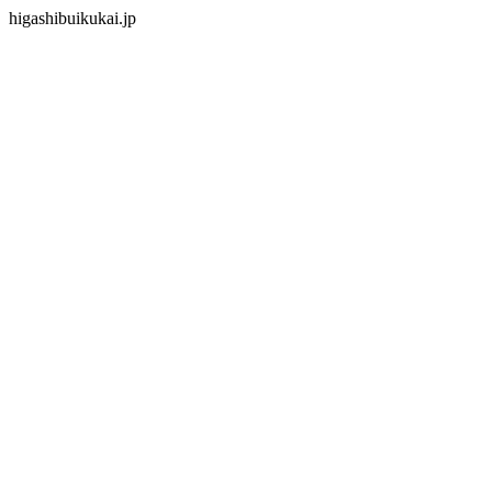
higashibuikukai.jp