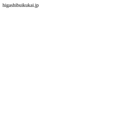
higashibuikukai.jp